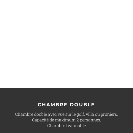
CHAMBRE DOUBLE
Chambre double avec vue sur le golf, villa ou pruniers.
Capacité de maximum 2 personnes.
Chambre twinnable