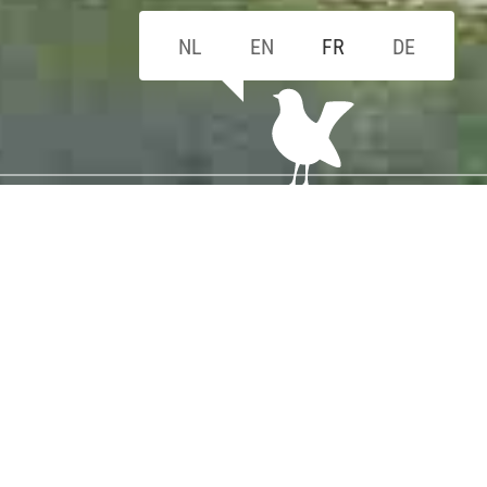
NL
EN
FR
DE