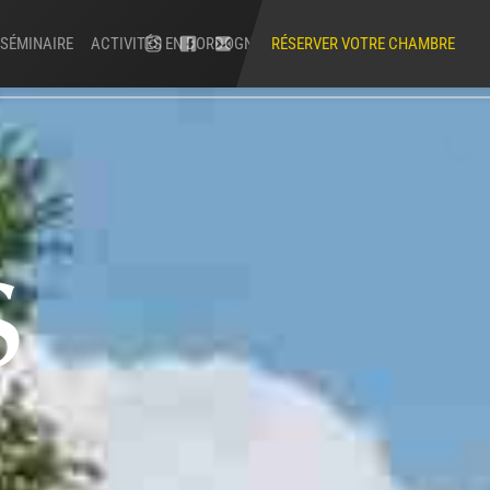
SÉMINAIRE
ACTIVITÉS EN DORDOGNE
RÉSERVER VOTRE CHAMBRE
Contactez nous
0553 63 13 42