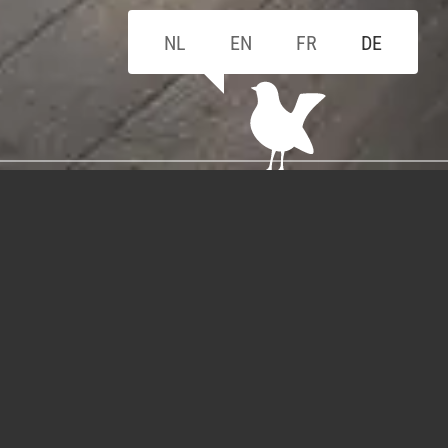
NL
EN
FR
DE