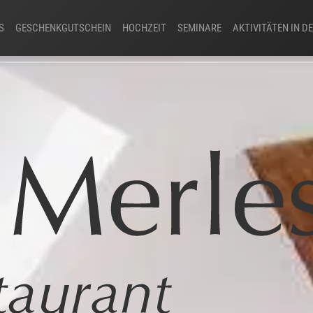
S
GESCHENKGUTSCHEIN
HOCHZEIT
SEMINARE
AKTIVITÄTEN IN 